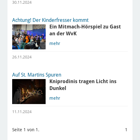
30.11.2024
Achtung! Der Kinderfresser kommt
Ein Mitmach-Hörspiel zu Gast
an der WvK
mehr
26.11.2024
Auf St. Martins Spuren
Kniprodinis tragen Licht ins
Dunkel
mehr
11.11.2024
Seite 1 von 1.
1