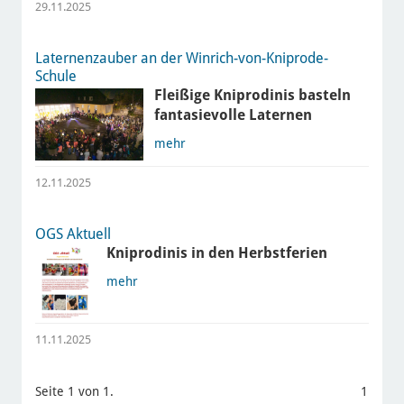
29.11.2025
Laternenzauber an der Winrich-von-Kniprode-
Schule
Fleißige Kniprodinis basteln
fantasievolle Laternen
mehr
12.11.2025
OGS Aktuell
Kniprodinis in den Herbstferien
mehr
11.11.2025
Seite 1 von 1.
1