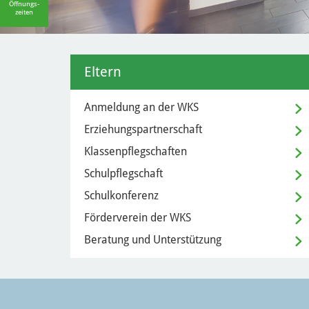
Öffnungs-
zeiten
Eltern
Anmeldung an der WKS
Erziehungspartnerschaft
Klassenpflegschaften
Schulpflegschaft
Schulkonferenz
Förderverein der WKS
Beratung und Unterstützung