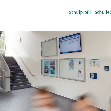
Schulprofil
Schulle