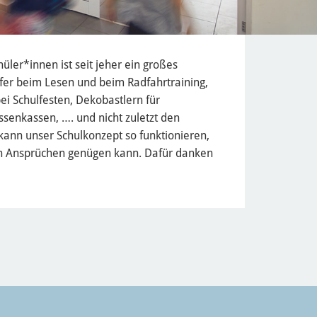
ler*innen ist seit jeher ein großes
lfer beim Lesen und beim Radfahrtraining,
ei Schulfesten, Dekobastlern für
senkassen, …. und nicht zuletzt den
 kann unser Schulkonzept so funktionieren,
en Ansprüchen genügen kann. Dafür danken