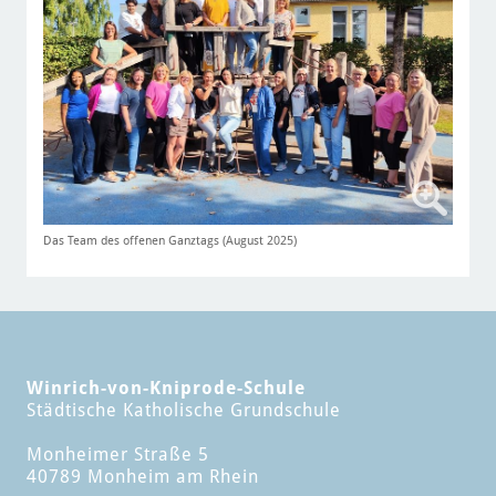
Das Team des offenen Ganztags (August 2025)
Winrich-von-Kniprode-Schule
Städtische Katholische Grundschule
Monheimer Straße 5
40789 Monheim am Rhein