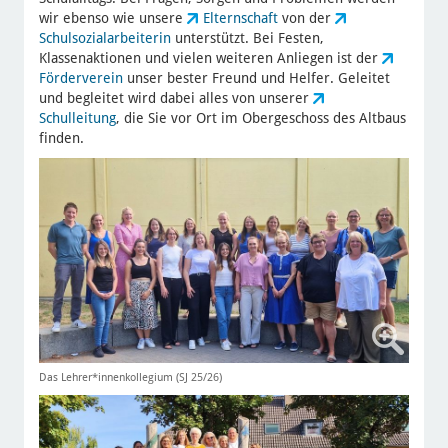
wir ebenso wie unsere
Elternschaft
von der
Schulsozialarbeiterin
unterstützt. Bei Festen,
Klassenaktionen und vielen weiteren Anliegen ist der
Förderverein
unser bester Freund und Helfer. Geleitet
und begleitet wird dabei alles von unserer
Schulleitung
, die Sie vor Ort im Obergeschoss des Altbaus
finden.
Das Lehrer*innenkollegium (SJ 25/26)