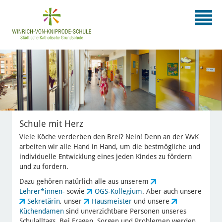
Schule mit Herz
Viele Köche verderben den Brei? Nein! Denn an der WvK
arbeiten wir alle Hand in Hand, um die bestmögliche und
individuelle Entwicklung eines jeden Kindes zu fördern
und zu fordern.
Dazu gehören natürlich alle aus unserem
Lehrer*innen-
sowie
OGS-Kollegium
. Aber auch unsere
Sekretärin
, unser
Hausmeister
und unsere
Küchendamen
sind unverzichtbare Personen unseres
Schulalltags. Bei Fragen, Sorgen und Problemen werden