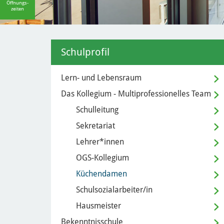
Öffnungs-
zeiten
Schulprofil
Lern- und Lebensraum
Das Kollegium - Multiprofessionelles Team
Schulleitung
Sekretariat
Lehrer*innen
OGS-Kollegium
Küchendamen
Schulsozialarbeiter/in
Hausmeister
Bekenntnisschule