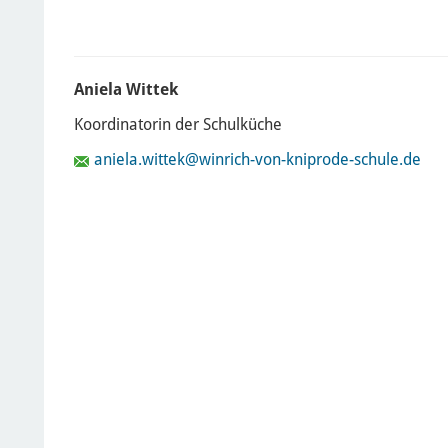
Aniela Wittek
Koordinatorin der Schulküche
aniela.wittek
@winrich-von-kniprode-schule.de