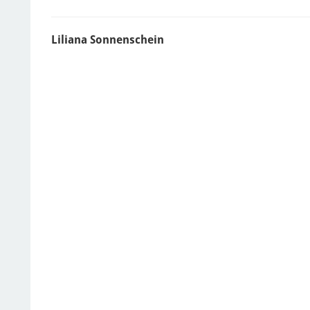
Liliana Sonnenschein