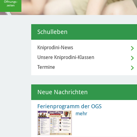
Öffnungs-
zeiten
Schulleben
Kniprodini-News
Unsere Kniprodini-Klassen
Termine
Neue Nachrichten
Ferienprogramm der OGS
mehr