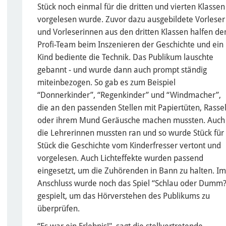
Stück noch einmal für die dritten und vierten Klassen
vorgelesen wurde. Zuvor dazu ausgebildete Vorleser
und Vorleserinnen aus den dritten Klassen halfen d
Profi-Team beim Inszenieren der Geschichte und ein
Kind bediente die Technik. Das Publikum lauschte
gebannt - und wurde dann auch prompt ständig
miteinbezogen. So gab es zum Beispiel
“Donnerkinder”, “Regenkinder” und “Windmacher”,
die an den passenden Stellen mit Papiertüten, Rasse
oder ihrem Mund Geräusche machen mussten. Auch
die Lehrerinnen mussten ran und so wurde Stück für
Stück die Geschichte vom Kinderfresser vertont und
vorgelesen. Auch Lichteffekte wurden passend
eingesetzt, um die Zuhörenden in Bann zu halten. Im
Anschluss wurde noch das Spiel “Schlau oder Dumm?
gespielt, um das Hörverstehen des Publikums zu
überprüfen.