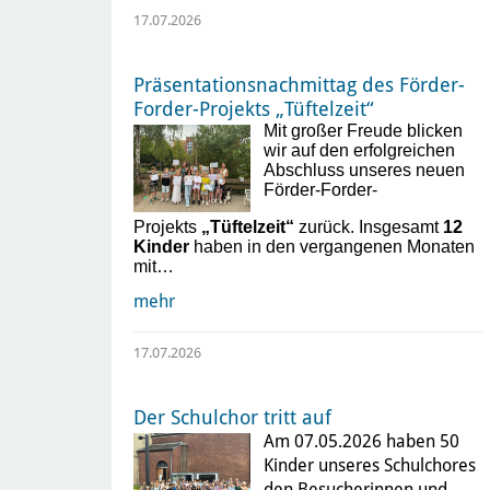
17.07.2026
Präsentationsnachmittag des Förder-
Forder-Projekts „Tüftelzeit“
Mit großer Freude blicken
wir auf den erfolgreichen
Abschluss unseres neuen
Förder-Forder-
Projekts
„Tüftelzeit“
zurück. Insgesamt
12
Kinder
haben in den vergangenen Monaten
mit…
mehr
17.07.2026
Der Schulchor tritt auf
Am 07.05.2026 haben 50
Kinder unseres Schulchores
den Besucherinnen und