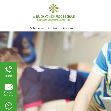
Schulleben
Kniprodini-News
Telefon
Kontakt-
formular