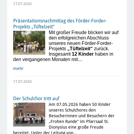
17.07.2026
Präsentationsnachmittag des Förder-Forder-
Projekts „Tüftelzeit“
Mit großer Freude blicken wir auf
den erfolgreichen Abschluss
unseres neuen Förder-Forder-
Projekts
„Tüftelzeit“
zurück.
Insgesamt
12 Kinder
haben in
den vergangenen Monaten mit…
mehr
17.07.2026
Der Schulchor tritt auf
Am 07.05.2026 haben 50 Kinder
unseres Schulchores den
Besucherinnen und Besuchern der
„Frohen Runde“ im Pfarrsaal St.
Dionysius eine große Freude
bereitet. Unter der Leitung von…