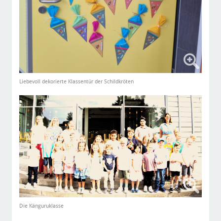
Liebevoll dekorierte Klassentür der Schildkröten
Die Känguruklasse