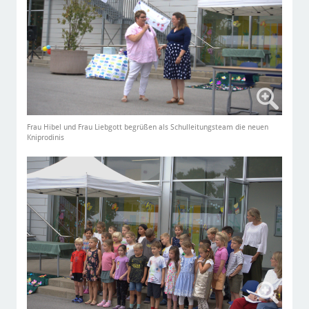
Frau Hibel und Frau Liebgott begrüßen als Schulleitungsteam die neuen
Kniprodinis