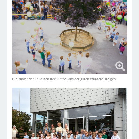
Die Kinder der 1b lassen ihre Luftballons der guten Wünsche steigen