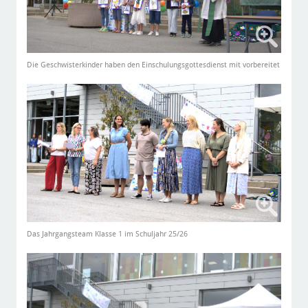
Die Geschwisterkinder haben den Einschulungsgottesdienst mit vorbereitet
Das Jahrgangsteam Klasse 1 im Schuljahr 25/26