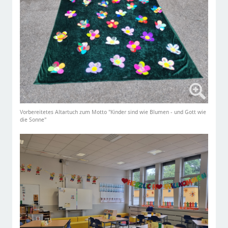
Vorbereitetes Altartuch zum Motto "Kinder sind wie Blumen - und Gott wie
die Sonne"