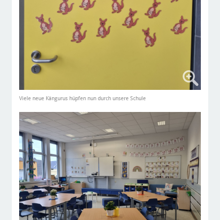
Viele neue Kängurus hüpfen nun durch unsere Schule