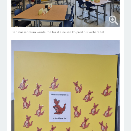
Der Klassenraum wurde toll für die neuen Kniprodinis vorbereitet