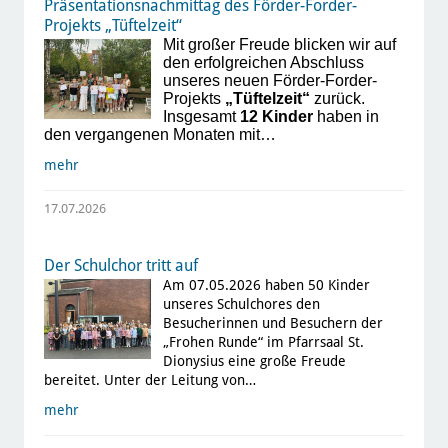
Präsentationsnachmittag des Förder-Forder-
Projekts „Tüftelzeit“
Mit großer Freude blicken wir auf
den erfolgreichen Abschluss
unseres neuen Förder-Forder-
Projekts
„Tüftelzeit“
zurück.
Insgesamt
12 Kinder
haben in
den vergangenen Monaten mit…
mehr
17.07.2026
Der Schulchor tritt auf
Am 07.05.2026 haben 50 Kinder
unseres Schulchores den
Besucherinnen und Besuchern der
„Frohen Runde“ im Pfarrsaal St.
Dionysius eine große Freude
bereitet. Unter der Leitung von…
mehr