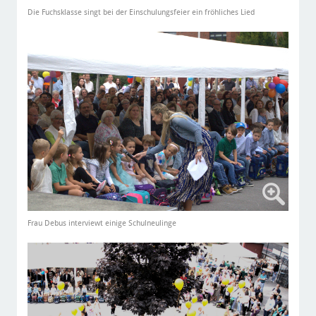
Die Fuchsklasse singt bei der Einschulungsfeier ein fröhliches Lied
Frau Debus interviewt einige Schulneulinge