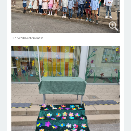
Die Schildkrötenklasse