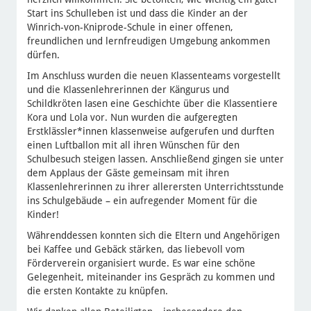
Start ins Schulleben ist und dass die Kinder an der
Winrich-von-Kniprode-Schule in einer offenen,
freundlichen und lernfreudigen Umgebung ankommen
dürfen.
Im Anschluss wurden die neuen Klassenteams vorgestellt
und die Klassenlehrerinnen der Kängurus und
Schildkröten lasen eine Geschichte über die Klassentiere
Kora und Lola vor. Nun wurden die aufgeregten
Erstklässler*innen klassenweise aufgerufen und durften
einen Luftballon mit all ihren Wünschen für den
Schulbesuch steigen lassen. Anschließend gingen sie unter
dem Applaus der Gäste gemeinsam mit ihren
Klassenlehrerinnen zu ihrer allerersten Unterrichtsstunde
ins Schulgebäude – ein aufregender Moment für die
Kinder!
Währenddessen konnten sich die Eltern und Angehörigen
bei Kaffee und Gebäck stärken, das liebevoll vom
Förderverein organisiert wurde. Es war eine schöne
Gelegenheit, miteinander ins Gespräch zu kommen und
die ersten Kontakte zu knüpfen.