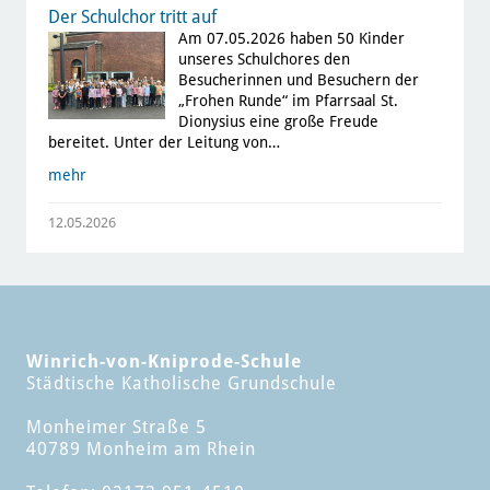
Der Schulchor tritt auf
Am 07.05.2026 haben 50 Kinder
unseres Schulchores den
Besucherinnen und Besuchern der
„Frohen Runde“ im Pfarrsaal St.
Dionysius eine große Freude
bereitet. Unter der Leitung von…
mehr
12.05.2026
Winrich-von-Kniprode-Schule
Städtische Katholische Grundschule
Monheimer Straße 5
40789 Monheim am Rhein