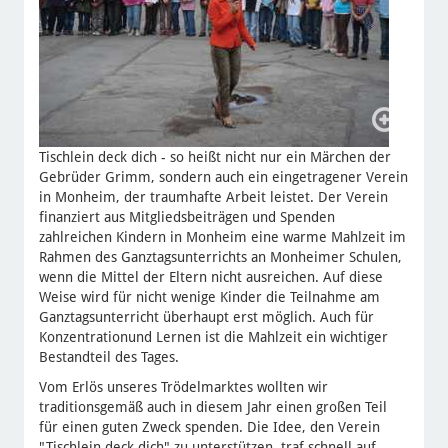
Tischlein deck dich - so heißt nicht nur ein Märchen der
Gebrüder Grimm, sondern auch ein eingetragener Verein
in Monheim, der traumhafte Arbeit leistet. Der Verein
finanziert aus Mitgliedsbeiträgen und Spenden
zahlreichen Kindern in Monheim eine warme Mahlzeit im
Rahmen des Ganztagsunterrichts an Monheimer Schulen,
wenn die Mittel der Eltern nicht ausreichen. Auf diese
Weise wird für nicht wenige Kinder die Teilnahme am
Ganztagsunterricht überhaupt erst möglich. Auch für
Konzentrationund Lernen ist die Mahlzeit ein wichtiger
Bestandteil des Tages.
Vom Erlös unseres Trödelmarktes wollten wir
traditionsgemäß auch in diesem Jahr einen großen Teil
für einen guten Zweck spenden. Die Idee, den Verein
"Tischlein deck dich" zu unterstützen, traf schnell auf