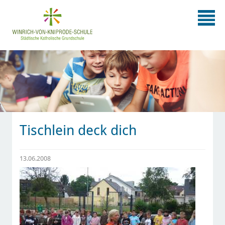
Tischlein deck dich
13.06.2008