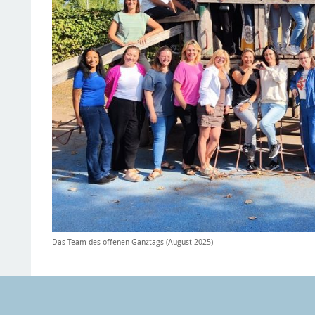
Das Team des offenen Ganztags (August 2025)