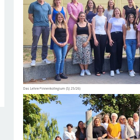
Das Lehrer*innenkollegium (SJ 25/26)