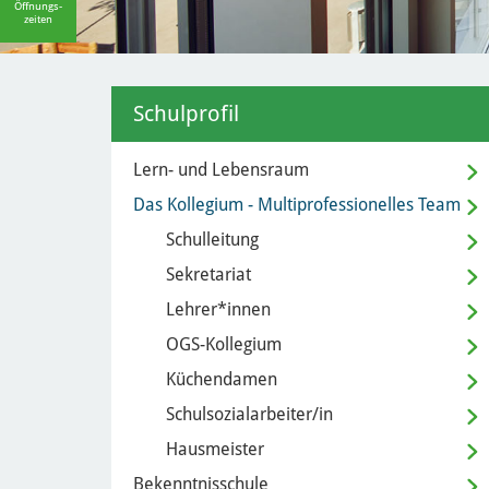
Öffnungs-
zeiten
Schulprofil
Lern- und Lebensraum
Das Kollegium - Multiprofessionelles Team
Schulleitung
Sekretariat
Lehrer*innen
OGS-Kollegium
Küchendamen
Schulsozialarbeiter/in
Hausmeister
Bekenntnisschule