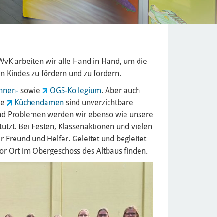
WvK arbeiten wir alle Hand in Hand, um die
n Kindes zu fördern und zu fordern.
innen-
sowie
OGS-Kollegium
. Aber auch
re
Küchendamen
sind unverzichtbare
 und Problemen werden wir ebenso wie unsere
tützt. Bei Festen, Klassenaktionen und vielen
r Freund und Helfer. Geleitet und begleitet
 vor Ort im Obergeschoss des Altbaus finden.