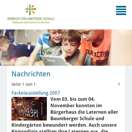
Nachrichten
Seite 1 von 1.
1
Fackelausstellung 2007
Vom 03. bis zum 04.
November konnten im
Bürgerhaus die Laternen aller
Baumberger Schule und
Kindergärten bewundert werden. Auch unsere
Kniprodinis stellten ihre Laternen aus, die…