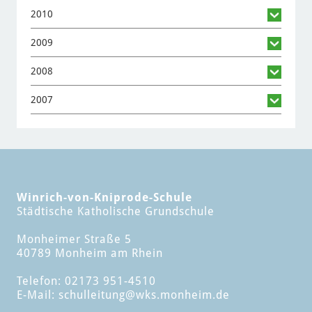
2010
2009
2008
2007
Winrich-von-Kniprode-Schule
Städtische Katholische Grundschule
Monheimer Straße 5
40789 Monheim am Rhein
Telefon: 02173 951-4510
E-Mail:
schulleitung
@wks.monheim.de