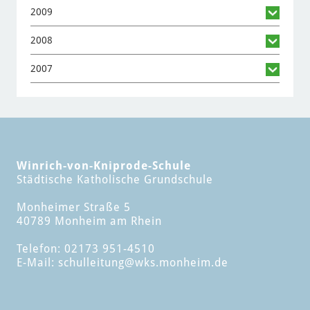
2009
2008
2007
Winrich-von-Kniprode-Schule
Städtische Katholische Grundschule
Monheimer Straße 5
40789 Monheim am Rhein
Telefon: 02173 951-4510
E-Mail:
schulleitung
@wks.monheim.de