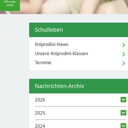
Öffnungs-
zeiten
Schulleben
Kniprodini-News
Unsere Kniprodini-Klassen
Termine
Nachrichten-Archiv
2026
2025
2024