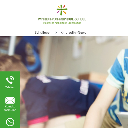
Schulleben
Kniprodini-News
Telefon
Kontakt-
formular