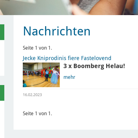
Nachrichten
Seite 1 von 1.
Jecke Kniprodinis fiere Fastelovend
3 x Boomberg Helau!
mehr
16.02.2023
Seite 1 von 1.