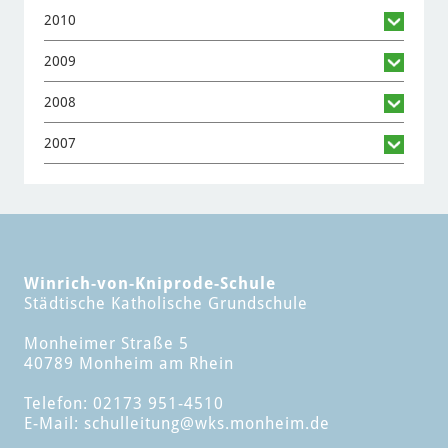
2010
2009
2008
2007
Winrich-von-Kniprode-Schule
Städtische Katholische Grundschule
Monheimer Straße 5
40789 Monheim am Rhein
Telefon: 02173 951-4510
E-Mail:
schulleitung
@wks.monheim.de