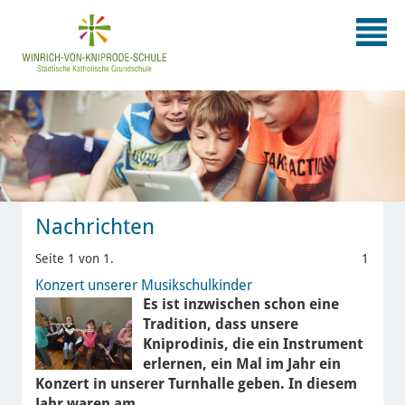
Nachrichten
Seite 1 von 1.
1
Konzert unserer Musikschulkinder
Es ist inzwischen schon eine
Tradition, dass unsere
Kniprodinis, die ein Instrument
erlernen, ein Mal im Jahr ein
Konzert in unserer Turnhalle geben. In diesem
Jahr waren am…