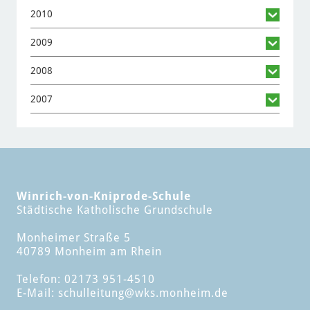
2010
2009
2008
2007
Winrich-von-Kniprode-Schule
Städtische Katholische Grundschule
Monheimer Straße 5
40789 Monheim am Rhein
Telefon: 02173 951-4510
E-Mail:
schulleitung
@wks.monheim.de