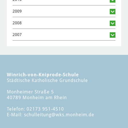
2009
2008
2007
Winrich-von-Kniprode-Schule
Städtische Katholische Grundschule
Monheimer Straße 5
40789 Monheim am Rhein
Telefon: 02173 951-4510
E-Mail:
schulleitung
@wks.monheim.de