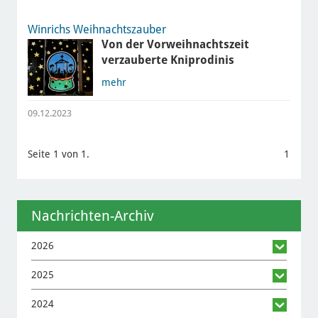
Winrichs Weihnachtszauber
Von der Vorweihnachtszeit
verzauberte Kniprodinis
mehr
09.12.2023
Seite 1 von 1.
1
Nachrichten-Archiv
2026
2025
2024