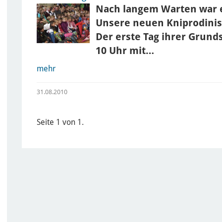
Nach langem Warten war e
Unsere neuen Kniprodinis 
Der erste Tag ihrer Grun
10 Uhr mit…
mehr
31.08.2010
Seite 1 von 1.