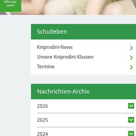
Öffnungs-
zeiten
Schulleben
Kniprodini-News
Unsere Kniprodini-Klassen
Termine
Nachrichten-Archiv
2026
2025
2024