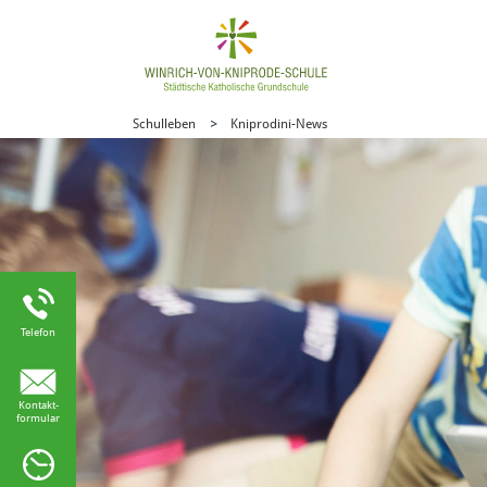
Schulleben
Kniprodini-News
Telefon
Kontakt-
formular