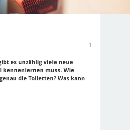
1
ibt es unzählig viele neue
al kennenlernen muss. Wie
genau die Toiletten? Was kann