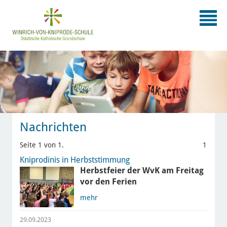
Nachrichten
Seite 1 von 1.
1
Kniprodinis in Herbststimmung
Herbstfeier der WvK am Freitag
vor den Ferien
mehr
29.09.2023