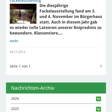
Fackelausstellung
Die diesjährige
Fackelausstellung fand am 3.
und 4. November im Bürgerhaus
statt. Auch in diesem Jahr gab
es wieder tolle Latenren unserer Kniprodinis zu
bewundern. Klassentiere,…
mehr
04.11.2012
Seite 1 von 1.
1
Nachrichten-Archiv
2026
2025