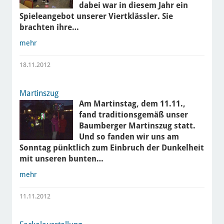
dabei war in diesem Jahr ein
Spieleangebot unserer Viertklässler. Sie
brachten ihre…
mehr
18.11.2012
Martinszug
Am Martinstag, dem 11.11.,
fand traditionsgemäß unser
Baumberger Martinszug statt.
Und so fanden wir uns am
Sonntag pünktlich zum Einbruch der Dunkelheit
mit unseren bunten…
mehr
11.11.2012