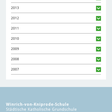
2013
2012
2011
2010
2009
2008
2007
Winrich-von-Kniprode-Schule
Städtische Katholische Grundschule