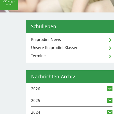
Öffnungs-
zeiten
Schulleben
Kniprodini-News
Unsere Kniprodini-Klassen
Termine
Nachrichten-Archiv
2026
2025
2024