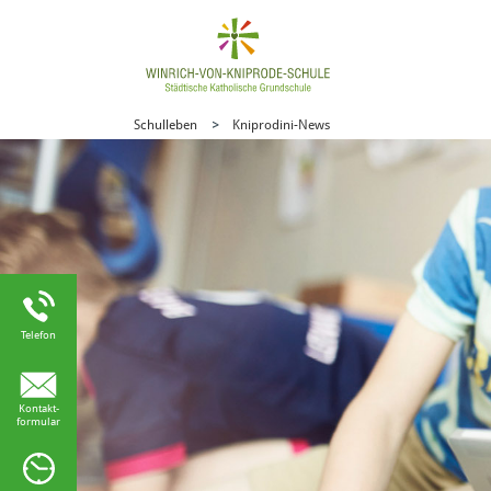
Schulleben
Kniprodini-News
Telefon
Kontakt-
formular