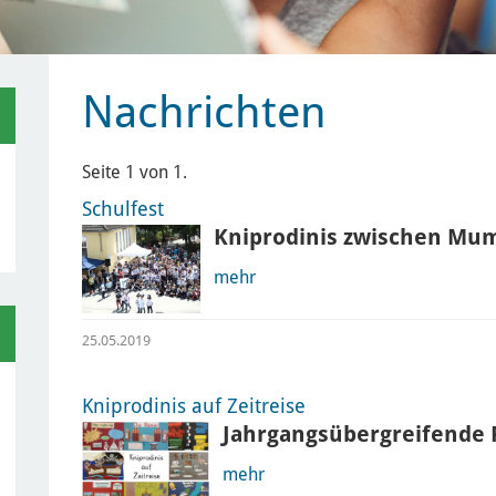
Nachrichten
Seite 1 von 1.
Schulfest
Kniprodinis zwischen Mu
mehr
25.05.2019
Kniprodinis auf Zeitreise
Jahrgangsübergreifende
mehr